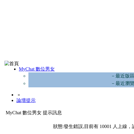
MyChat 數位男女
－最近版
－最近瀏
»
論壇提示
MyChat 數位男女 提示訊息
狀態:發生錯誤,目前有 10001 人上線