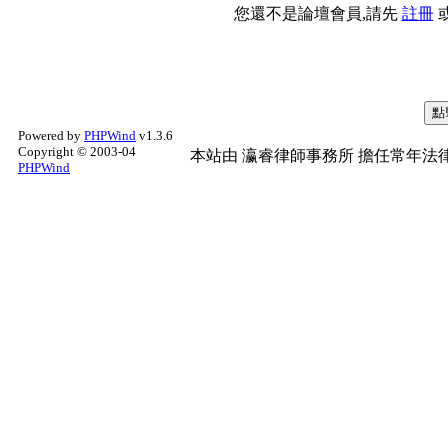
您還不是論壇會員,請先
註冊
Powered by
PHPWind
v1.3.6
Copyright © 2003-04
本站由
瀛睿律師事務所
擔任常年法律
PHPWind