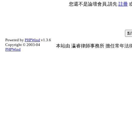
您還不是論壇會員,請先
註冊
Powered by
PHPWind
v1.3.6
Copyright © 2003-04
本站由
瀛睿律師事務所
擔任常年法律
PHPWind