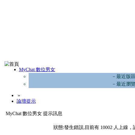
MyChat 數位男女
－最近版
－最近瀏
»
論壇提示
MyChat 數位男女 提示訊息
狀態:發生錯誤,目前有 10002 人上線