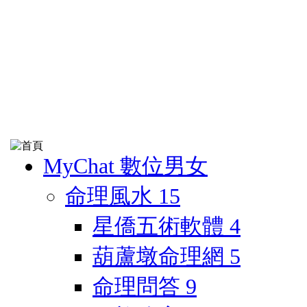
MyChat 數位男女
命理風水
15
星僑五術軟體
4
葫蘆墩命理網
5
命理問答
9