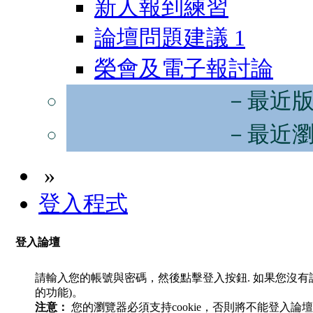
新人報到練習
論壇問題建議
1
榮會及電子報討論
－最近
－最近
»
登入程式
登入論壇
請輸入您的帳號與密碼，然後點擊登入按鈕. 如果您沒
的功能)。
注意：
您的瀏覽器必須支持cookie，否則將不能登入