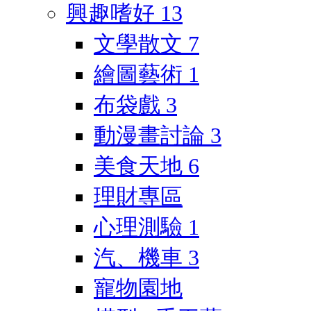
興趣嗜好
13
文學散文
7
繪圖藝術
1
布袋戲
3
動漫畫討論
3
美食天地
6
理財專區
心理測驗
1
汽、機車
3
寵物園地