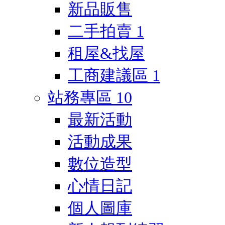
新品販售
二手拍賣
1
租屋&找屋
工商建議區
1
站務專區
10
最新活動
活動成果
數位造型
心情日記
個人圖庫