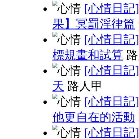
[心情日記
果】冥罰淫律篇
[心情日記
標規畫和試算
路
[心情日記
天
路人甲
[心情日記
他更自在的活動
[心情日記