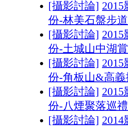
[攝影討論]
201
份-林美石盤步道&
[攝影討論]
201
份-土城山中湖賞螢
[攝影討論]
201
份-角板山&高
[攝影討論]
201
份-八煙聚落巡禮
[攝影討論]
201