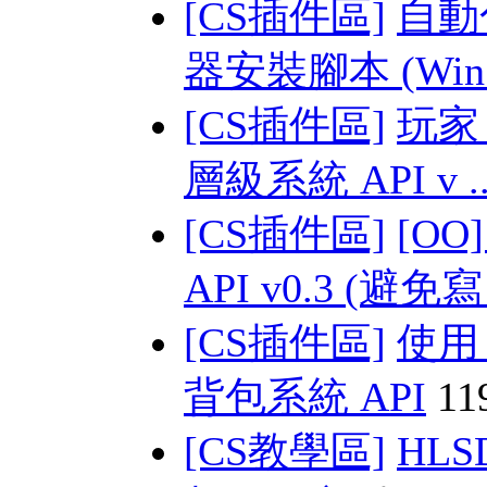
[CS插件區]
自動化
器安裝腳本 (Win 
[CS插件區]
玩家 s
層級系統 API v .
[CS插件區]
[O
API v0.3 (避免寫 
[CS插件區]
使用
背包系統 API
11
[CS教學區]
HLSD