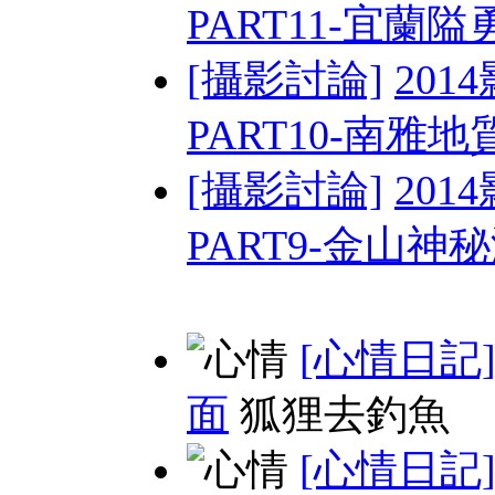
PART11-宜蘭
[攝影討論]
201
PART10-南雅地質
[攝影討論]
201
PART9-金山神
[心情日記
面
狐狸去釣魚
[心情日記