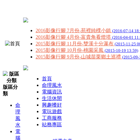
2016影像行腳 7月份-苑裡純樸小鎮
(2016-07-14 18
2016影像行腳 4月份-富貴角看燈塔
(2016-04-01 11
2015影像行腳 11月份-雙溪十分瀑布
(2015-11-25 0
2015影像行腳 10月份-桃園采風
(2015-10-19 13:59)
2015影像行腳 9月份-山城苗栗鄉土巡禮
(2015-09-
首頁
命理風水
版區分
電腦資訊
類
生活休閒
興趣嗜好
命
電玩遊戲
理
工商服務
風
站務專區
水
電
腦