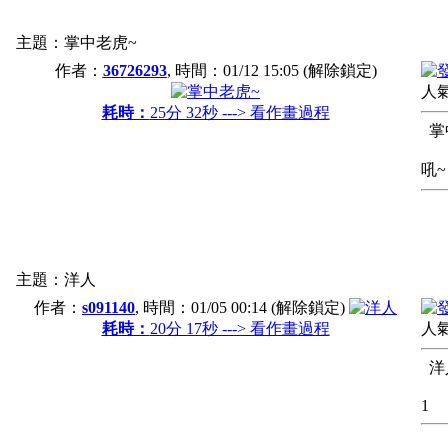
主題：掌中老虎~
作者：
36726293
, 時間：
01/12 15:05
(解除鎖定)
人氣
耗時：
25分 32秒 ---> 看作畫過程
掌
吼~
主題：洋人
作者：
s091140
, 時間：
01/05 00:14
(解除鎖定)
耗時：
20分 17秒 ---> 看作畫過程
人氣
洋
1