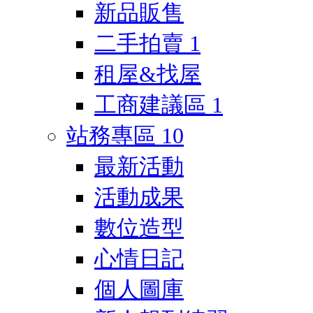
新品販售
二手拍賣
1
租屋&找屋
工商建議區
1
站務專區
10
最新活動
活動成果
數位造型
心情日記
個人圖庫