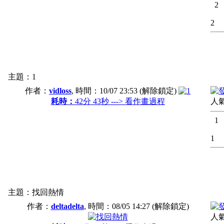
2
2
主題：1
作者：
vidloss
, 時間：
10/07 23:53
(解除鎖定)
耗時：
42分 43秒 ---> 看作畫過程
人氣
1
1
主題：找回熱情
作者：
deltadelta
, 時間：
08/05 14:27
(解除鎖定)
人氣