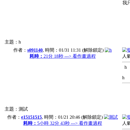
我
主題：h
作者：
s091140
, 時間：
01/31 11:31
(解除鎖定)
耗時：
21分 18秒 ---> 看作畫過程
人氣
h
h
主題：測試
作者：
e15151515
, 時間：
01/21 20:46
(解除鎖定)
耗時：
5小時 32分 43秒 ---> 看作畫過程
人氣