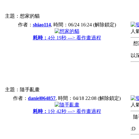
主題：想家的貓
作者：
shiao114
, 時間：
06/24 16:24
(解除鎖定)
人氣
耗時：
4分 19秒 ---> 看作畫過程
想
以
主題：隨手亂畫
作者：
daniel064857
, 時間：
04/18 22:08
(解除鎖定)
人氣
耗時：
1分 42秒 ---> 看作畫過程
隨
:D