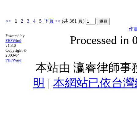
<<
1
2
3
4
5
下頁
>>
(共 361 頁)
作
Powered by
Processed in 
PHPWind
v1.3.6
Copyright ©
2003-04
PHPWind
本站由
瀛睿律師事
明
|
本網站已依台灣