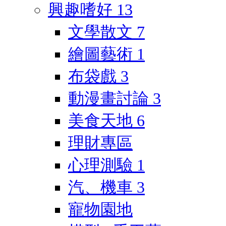
興趣嗜好
13
文學散文
7
繪圖藝術
1
布袋戲
3
動漫畫討論
3
美食天地
6
理財專區
心理測驗
1
汽、機車
3
寵物園地