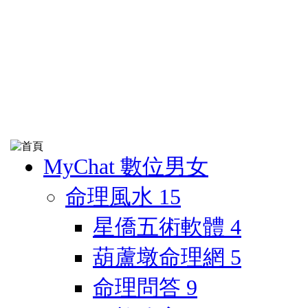
MyChat 數位男女
命理風水
15
星僑五術軟體
4
葫蘆墩命理網
5
命理問答
9