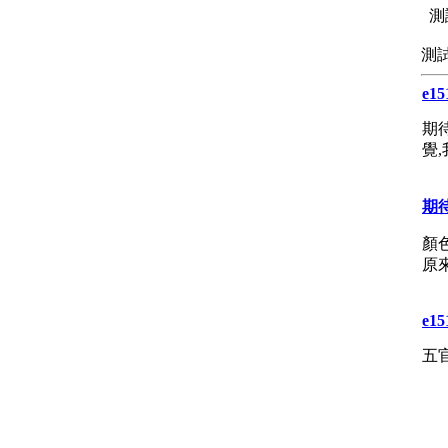
測
測
e15
期
覺
期
顏
原
e15
五