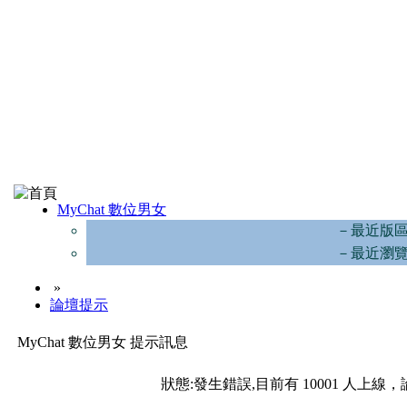
MyChat 數位男女
－最近版
－最近瀏
»
論壇提示
MyChat 數位男女 提示訊息
狀態:發生錯誤,目前有 10001 人上線