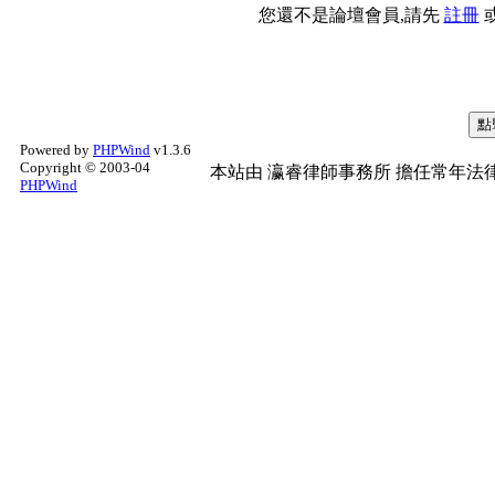
您還不是論壇會員,請先
註冊
Powered by
PHPWind
v1.3.6
Copyright © 2003-04
本站由
瀛睿律師事務所
擔任常年法律
PHPWind