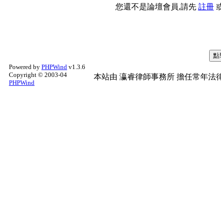
您還不是論壇會員,請先
註冊
Powered by
PHPWind
v1.3.6
Copyright © 2003-04
本站由
瀛睿律師事務所
擔任常年法律
PHPWind