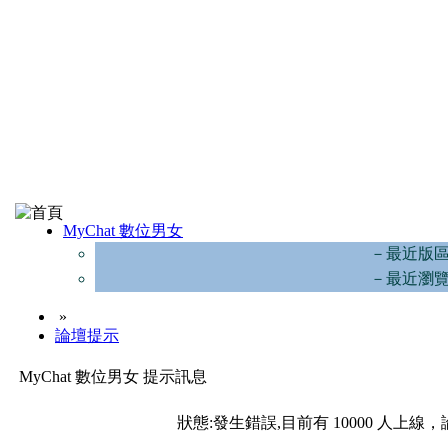
MyChat 數位男女
－最近版
－最近瀏
»
論壇提示
MyChat 數位男女 提示訊息
狀態:發生錯誤,目前有 10000 人上線