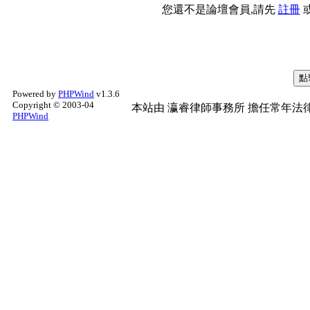
您還不是論壇會員,請先
註冊
Powered by
PHPWind
v1.3.6
Copyright © 2003-04
本站由
瀛睿律師事務所
擔任常年法律
PHPWind