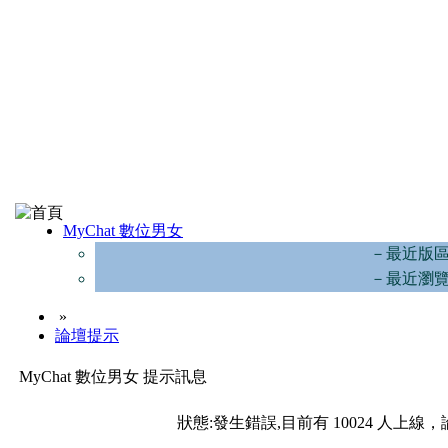
MyChat 數位男女
－最近版
－最近瀏
»
論壇提示
MyChat 數位男女 提示訊息
狀態:發生錯誤,目前有 10024 人上線