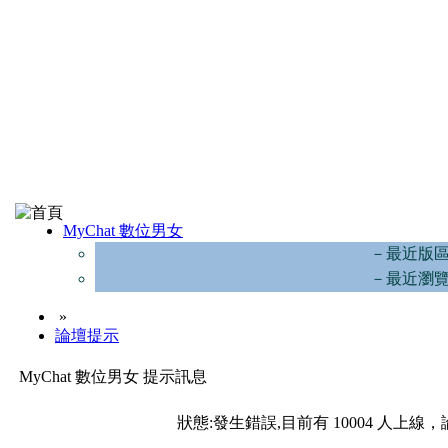
MyChat 數位男女
－最近版
－最近瀏
»
論壇提示
MyChat 數位男女 提示訊息
狀態:發生錯誤,目前有 10004 人上線