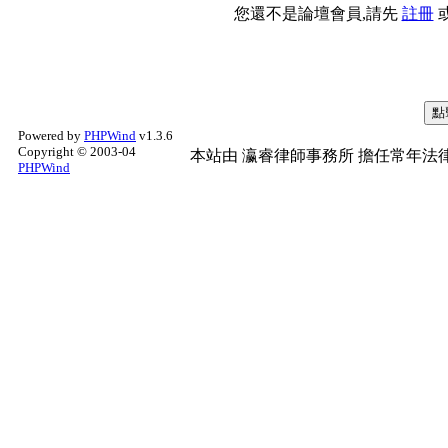
您還不是論壇會員,請先
註冊
Powered by
PHPWind
v1.3.6
Copyright © 2003-04
本站由
瀛睿律師事務所
擔任常年法律
PHPWind