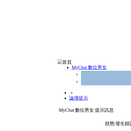
MyChat 數位男女
»
論壇提示
MyChat 數位男女 提示訊息
狀態:發生錯誤