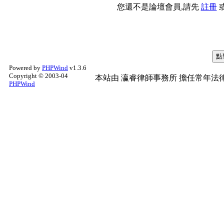
您還不是論壇會員,請先
註冊
Powered by
PHPWind
v1.3.6
Copyright © 2003-04
本站由
瀛睿律師事務所
擔任常年法律
PHPWind