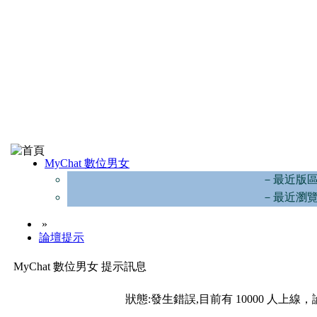
MyChat 數位男女
－最近版
－最近瀏
»
論壇提示
MyChat 數位男女 提示訊息
狀態:發生錯誤,目前有 10000 人上線