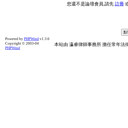
您還不是論壇會員,請先
註冊
Powered by
PHPWind
v1.3.6
Copyright © 2003-04
本站由
瀛睿律師事務所
擔任常年法律
PHPWind