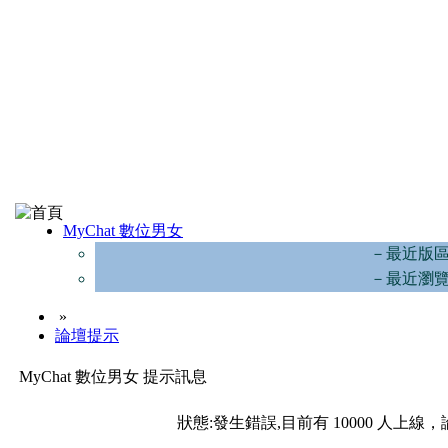
MyChat 數位男女
－最近版
－最近瀏
»
論壇提示
MyChat 數位男女 提示訊息
狀態:發生錯誤,目前有 10000 人上線