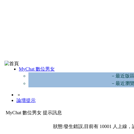
MyChat 數位男女
－最近版
－最近瀏
»
論壇提示
MyChat 數位男女 提示訊息
狀態:發生錯誤,目前有 10001 人上線