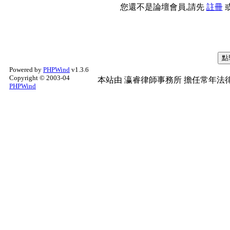
您還不是論壇會員,請先
註冊
Powered by
PHPWind
v1.3.6
Copyright © 2003-04
本站由
瀛睿律師事務所
擔任常年法律
PHPWind