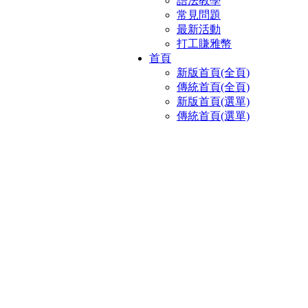
語法教學
常見問題
最新活動
打工賺雅幣
首頁
新版首頁(全頁)
傳統首頁(全頁)
新版首頁(選單)
傳統首頁(選單)