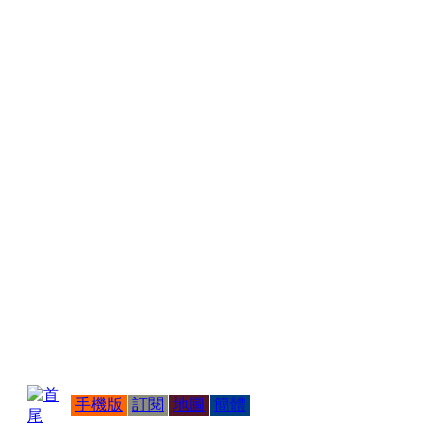
手機版
訂閱
地圖
簡體