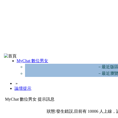
MyChat 數位男女
－最近版
－最近瀏
»
論壇提示
MyChat 數位男女 提示訊息
狀態:發生錯誤,目前有 10006 人上線