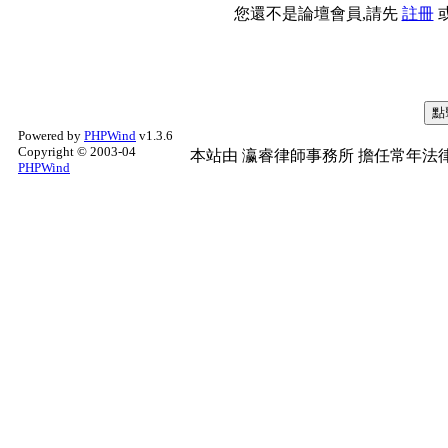
您還不是論壇會員,請先
註冊
Powered by
PHPWind
v1.3.6
Copyright © 2003-04
本站由
瀛睿律師事務所
擔任常年法律
PHPWind