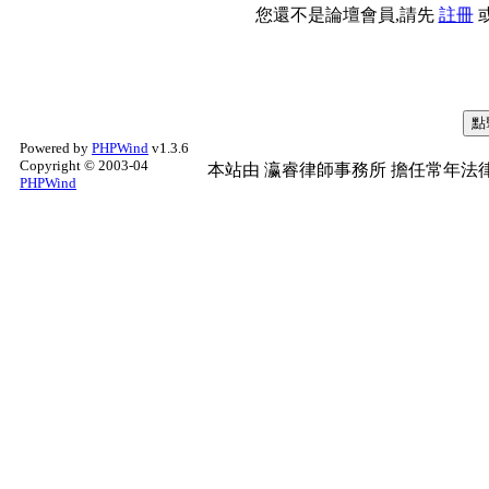
您還不是論壇會員,請先
註冊
Powered by
PHPWind
v1.3.6
Copyright © 2003-04
本站由
瀛睿律師事務所
擔任常年法律
PHPWind