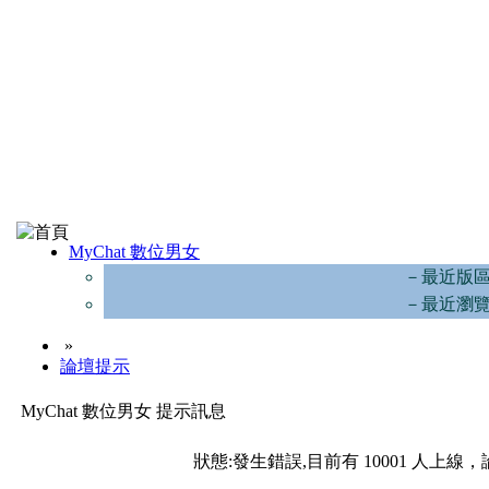
MyChat 數位男女
－最近版
－最近瀏
»
論壇提示
MyChat 數位男女 提示訊息
狀態:發生錯誤,目前有 10001 人上線