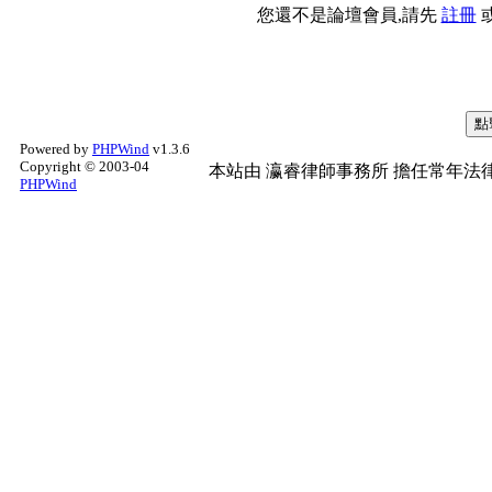
您還不是論壇會員,請先
註冊
Powered by
PHPWind
v1.3.6
Copyright © 2003-04
本站由
瀛睿律師事務所
擔任常年法律
PHPWind