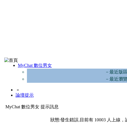
MyChat 數位男女
－最近版
－最近瀏
»
論壇提示
MyChat 數位男女 提示訊息
狀態:發生錯誤,目前有 10003 人上線