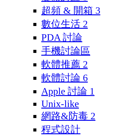
超頻 & 開箱
3
數位生活
2
PDA 討論
手機討論區
軟體推薦
2
軟體討論
6
Apple 討論
1
Unix-like
網路&防毒
2
程式設計