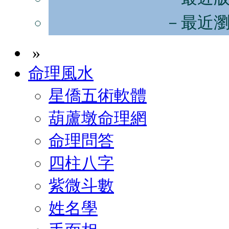
－最近
»
命理風水
星僑五術軟體
葫蘆墩命理網
命理問答
四柱八字
紫微斗數
姓名學