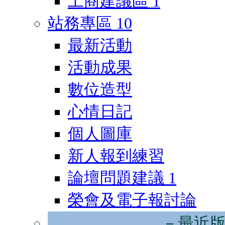
工商建議區
1
站務專區
10
最新活動
活動成果
數位造型
心情日記
個人圖庫
新人報到練習
論壇問題建議
1
榮會及電子報討論
－最近