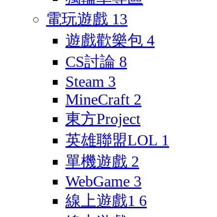
電玩遊戲
13
遊戲歡樂包
4
CS討論
8
Steam
3
MineCraft
2
東方Project
英雄聯盟LOL
1
單機遊戲
2
WebGame
3
線上遊戲1
6