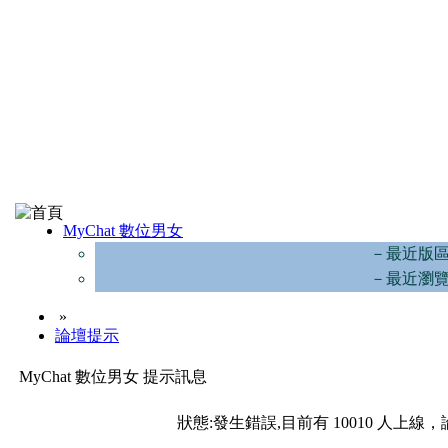
MyChat 數位男女
－最近版
－最近瀏
»
論壇提示
MyChat 數位男女 提示訊息
狀態:發生錯誤,目前有 10010 人上線