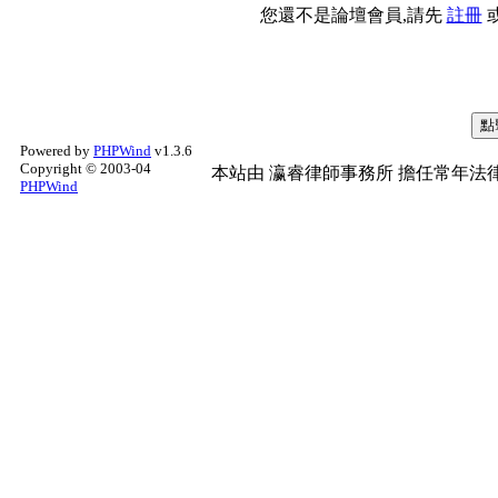
您還不是論壇會員,請先
註冊
Powered by
PHPWind
v1.3.6
Copyright © 2003-04
本站由
瀛睿律師事務所
擔任常年法律
PHPWind