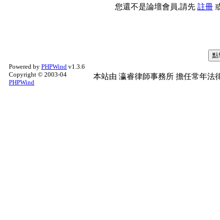
您還不是論壇會員,請先
註冊
Powered by
PHPWind
v1.3.6
Copyright © 2003-04
本站由
瀛睿律師事務所
擔任常年法律
PHPWind