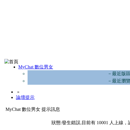
MyChat 數位男女
－最近版
－最近瀏
»
論壇提示
MyChat 數位男女 提示訊息
狀態:發生錯誤,目前有 10001 人上線