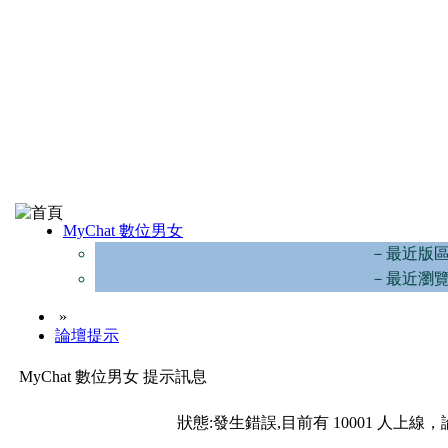
MyChat 數位男女
－最近版
－最近瀏
»
論壇提示
MyChat 數位男女 提示訊息
狀態:發生錯誤,目前有 10001 人上線