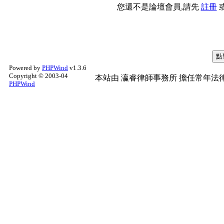
您還不是論壇會員,請先
註冊
Powered by
PHPWind
v1.3.6
Copyright © 2003-04
本站由
瀛睿律師事務所
擔任常年法律
PHPWind