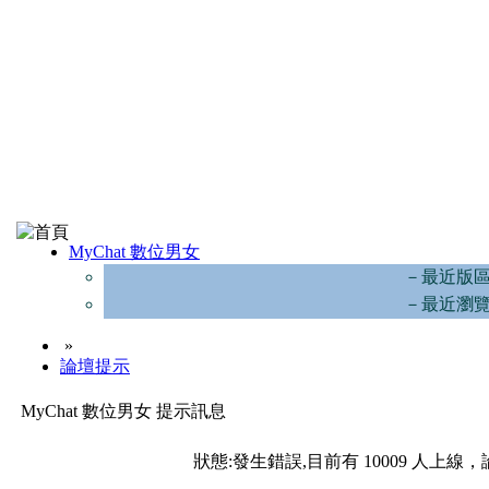
MyChat 數位男女
－最近版
－最近瀏
»
論壇提示
MyChat 數位男女 提示訊息
狀態:發生錯誤,目前有 10009 人上線