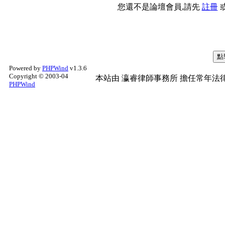
您還不是論壇會員,請先
註冊
Powered by
PHPWind
v1.3.6
Copyright © 2003-04
本站由
瀛睿律師事務所
擔任常年法律
PHPWind