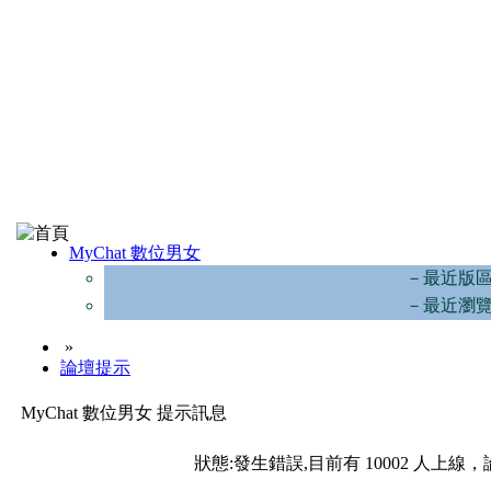
MyChat 數位男女
－最近版
－最近瀏
»
論壇提示
MyChat 數位男女 提示訊息
狀態:發生錯誤,目前有 10002 人上線