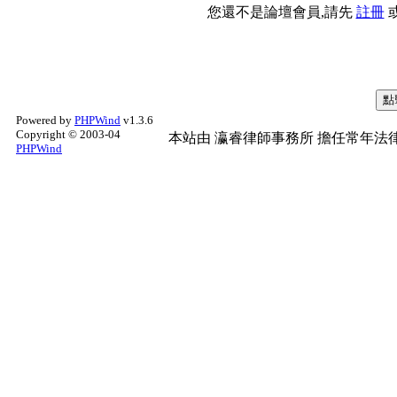
您還不是論壇會員,請先
註冊
Powered by
PHPWind
v1.3.6
Copyright © 2003-04
本站由
瀛睿律師事務所
擔任常年法律
PHPWind