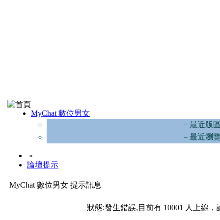
MyChat 數位男女
－最近版
－最近瀏
»
論壇提示
MyChat 數位男女 提示訊息
狀態:發生錯誤,目前有 10001 人上線