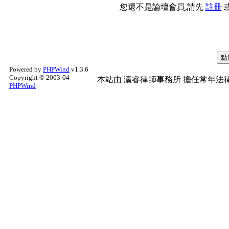
您還不是論壇會員,請先
註冊
Powered by
PHPWind
v1.3.6
Copyright © 2003-04
本站由
瀛睿律師事務所
擔任常年法律
PHPWind