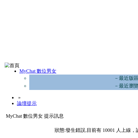
MyChat 數位男女
－最近版
－最近瀏
»
論壇提示
MyChat 數位男女 提示訊息
狀態:發生錯誤,目前有 10001 人上線