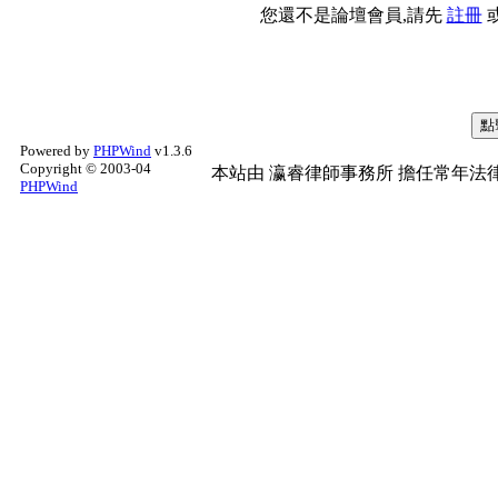
您還不是論壇會員,請先
註冊
Powered by
PHPWind
v1.3.6
Copyright © 2003-04
本站由
瀛睿律師事務所
擔任常年法律
PHPWind