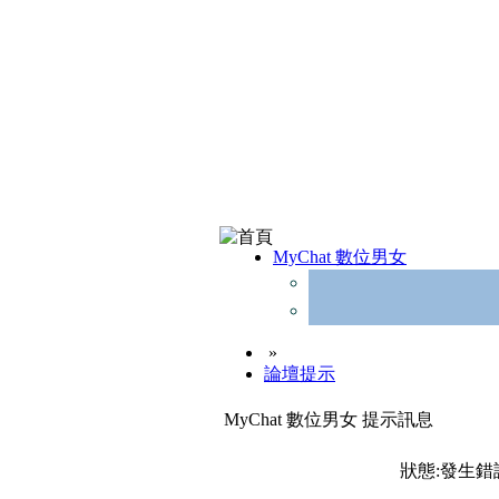
MyChat 數位男女
»
論壇提示
MyChat 數位男女 提示訊息
狀態:發生錯誤