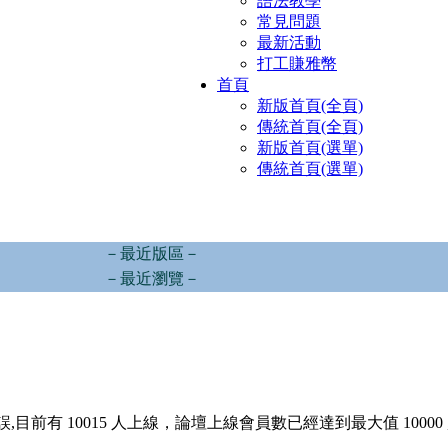
語法教學
常見問題
最新活動
打工賺雅幣
首頁
新版首頁(全頁)
傳統首頁(全頁)
新版首頁(選單)
傳統首頁(選單)
－最近版區－
－最近瀏覽－
,目前有 10015 人上線，論壇上線會員數已經達到最大值 10000