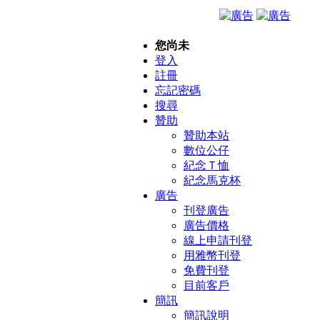
您尚未
登入
註冊
忘記密碼
搜尋
贊助
贊助本站
數位公仔
紀念Ｔ恤
紀念馬克杯
廣告
刊登廣告
廣告價格
線上申請刊登
用雅幣刊登
免費刊登
目前客戶
簡訊
簡訊說明