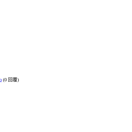
o
(0 回覆)