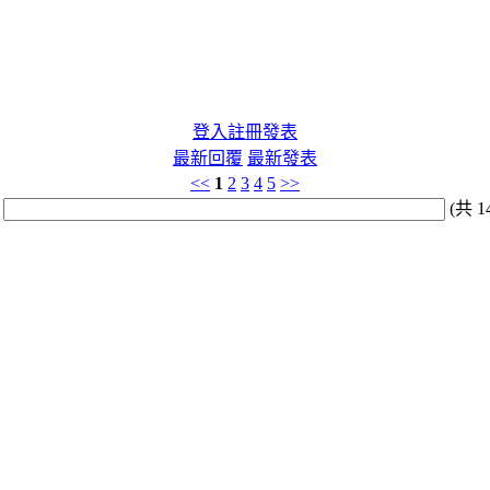
登入
註冊
發表
最新回覆
最新發表
<<
1
2
3
4
5
>>
:
(共 1