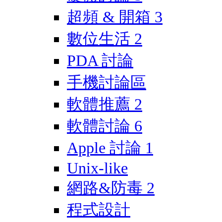
超頻 & 開箱
3
數位生活
2
PDA 討論
手機討論區
軟體推薦
2
軟體討論
6
Apple 討論
1
Unix-like
網路&防毒
2
程式設計