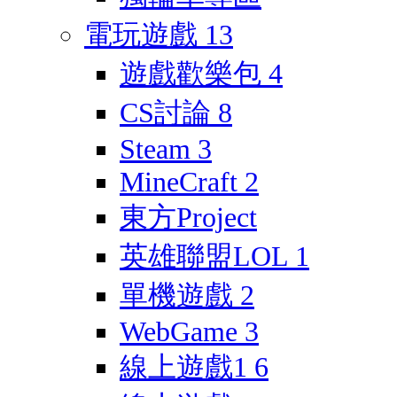
電玩遊戲
13
遊戲歡樂包
4
CS討論
8
Steam
3
MineCraft
2
東方Project
英雄聯盟LOL
1
單機遊戲
2
WebGame
3
線上遊戲1
6