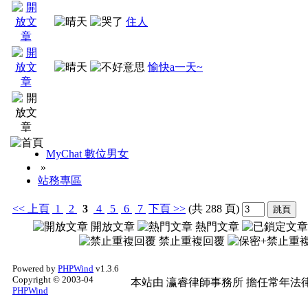
住人
愉快a一天~
MyChat 數位男女
»
站務專區
<<
上頁
1
2
3
4
5
6
7
下頁
>>
(共 288 頁)
開放文章
熱門文章
禁止重複回覆
Powered by
PHPWind
v1.3.6
Copyright © 2003-04
本站由
瀛睿律師事務所
擔任常年法律
PHPWind