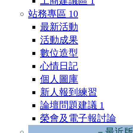
工商建議區
1
站務專區
10
最新活動
活動成果
數位造型
心情日記
個人圖庫
新人報到練習
論壇問題建議
1
榮會及電子報討論
－最近