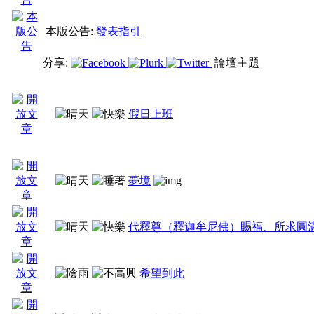
本版公告:
發表指引
分享:
論壇主題
假日上班
夢境
代釋尊（釋迦牟尼佛）賜福、所求圓
希望到此