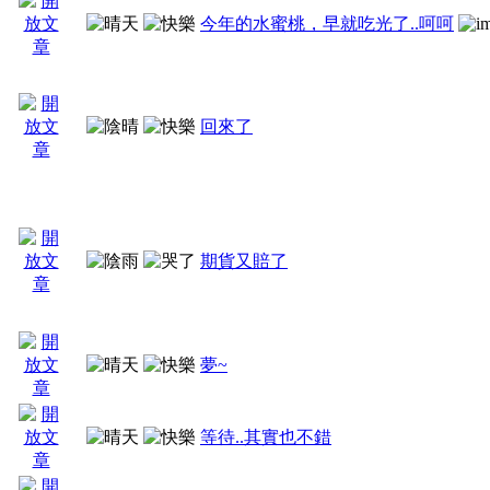
今年的水蜜桃，早就吃光了..呵呵
回來了
期貨又賠了
夢~
等待..其實也不錯