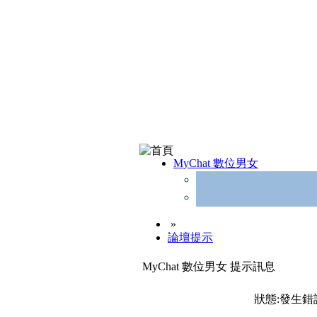
MyChat 數位男女
»
論壇提示
MyChat 數位男女 提示訊息
狀態:發生錯誤