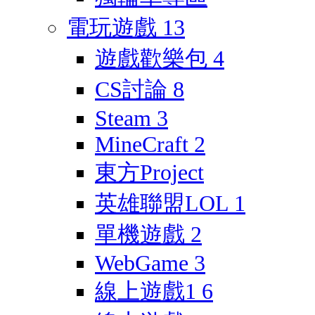
電玩遊戲
13
遊戲歡樂包
4
CS討論
8
Steam
3
MineCraft
2
東方Project
英雄聯盟LOL
1
單機遊戲
2
WebGame
3
線上遊戲1
6