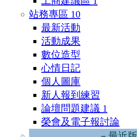
工商建議區
1
站務專區
10
最新活動
活動成果
數位造型
心情日記
個人圖庫
新人報到練習
論壇問題建議
1
榮會及電子報討論
－最近