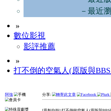
－最近
»
數位影視
影評推薦
»
打不倒的空氣人(原版與BBS
阿強
分享:
[原創自拍] 打不倒的空氣人(原版與BBS