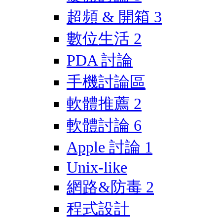
超頻 & 開箱
3
數位生活
2
PDA 討論
手機討論區
軟體推薦
2
軟體討論
6
Apple 討論
1
Unix-like
網路&防毒
2
程式設計