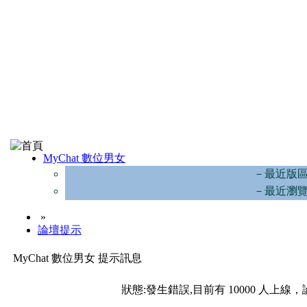
MyChat 數位男女
－最近版
－最近瀏
»
論壇提示
MyChat 數位男女 提示訊息
狀態:發生錯誤,目前有 10000 人上線