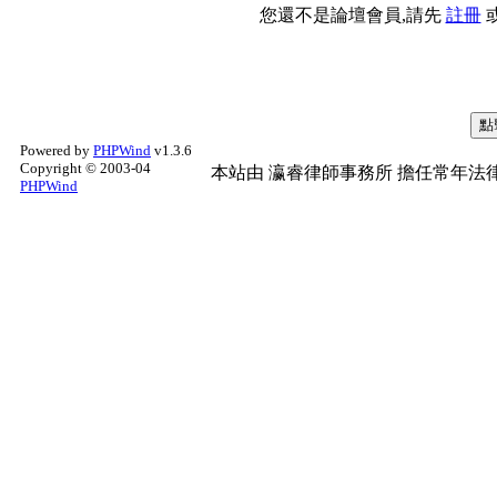
您還不是論壇會員,請先
註冊
Powered by
PHPWind
v1.3.6
Copyright © 2003-04
本站由
瀛睿律師事務所
擔任常年法律
PHPWind