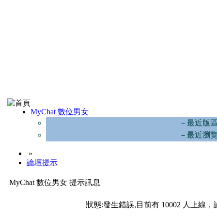
MyChat 數位男女
－最近版
－最近瀏
»
論壇提示
MyChat 數位男女 提示訊息
狀態:發生錯誤,目前有 10002 人上線