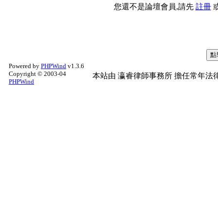
您還不是論壇會員,請先
註冊
Powered by
PHPWind
v1.3.6
Copyright © 2003-04
本站由
瀛睿律師事務所
擔任常年法律
PHPWind