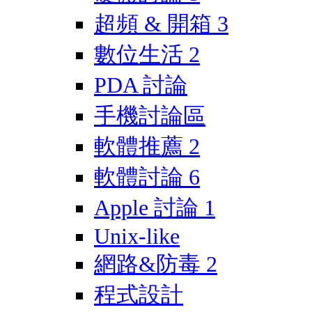
超頻 & 開箱
3
數位生活
2
PDA 討論
手機討論區
軟體推薦
2
軟體討論
6
Apple 討論
1
Unix-like
網路&防毒
2
程式設計