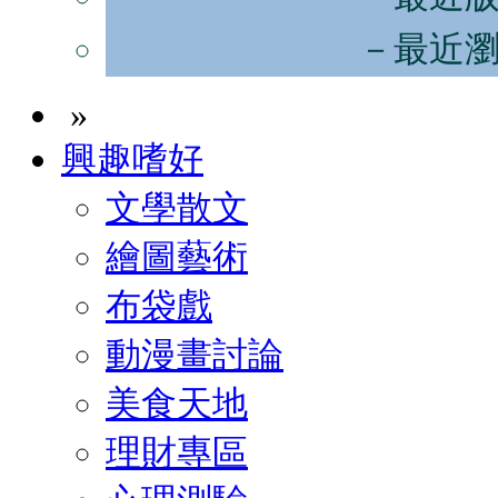
－最近
»
興趣嗜好
文學散文
繪圖藝術
布袋戲
動漫畫討論
美食天地
理財專區