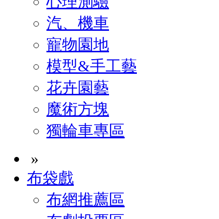
心理測驗
汽、機車
寵物園地
模型&手工藝
花卉園藝
魔術方塊
獨輪車專區
»
布袋戲
布網推薦區