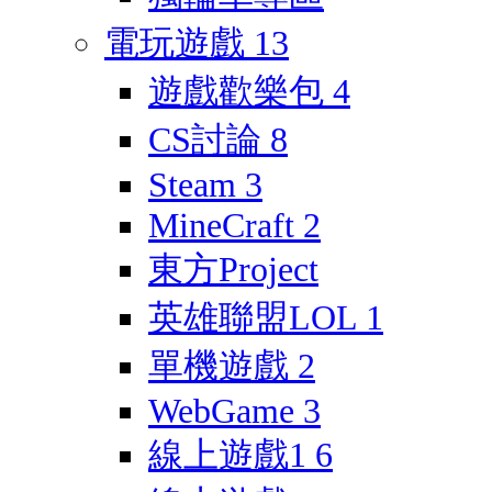
電玩遊戲
13
遊戲歡樂包
4
CS討論
8
Steam
3
MineCraft
2
東方Project
英雄聯盟LOL
1
單機遊戲
2
WebGame
3
線上遊戲1
6