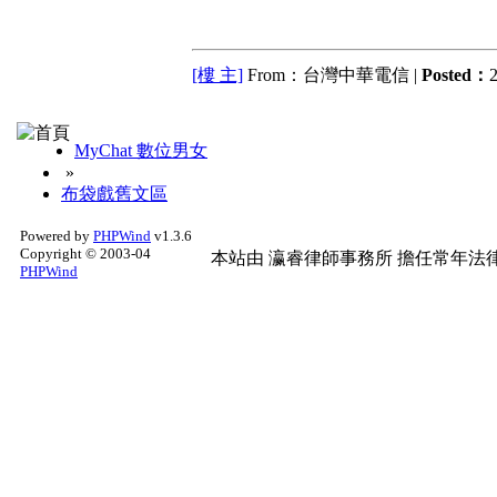
[樓 主]
From：台灣中華電信 |
Posted：
2
MyChat 數位男女
»
布袋戲舊文區
Powered by
PHPWind
v1.3.6
Copyright © 2003-04
本站由
瀛睿律師事務所
擔任常年法律
PHPWind