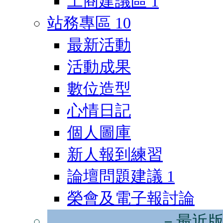
工商建議區
1
站務專區
10
最新活動
活動成果
數位造型
心情日記
個人圖庫
新人報到練習
論壇問題建議
1
榮會及電子報討論
－最近