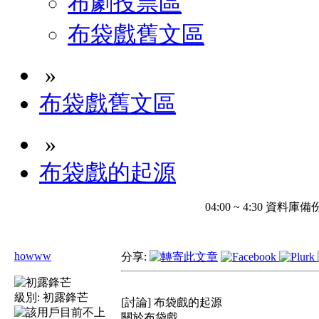
布劇投票區
布袋戲舊文區
»
布袋戲舊文區
»
布袋戲的起源
04:00 ~ 4:30 
howww
分享:
級別:
初露鋒芒
[討論] 布袋戲的起源
關於布袋戲