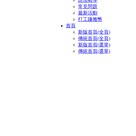
語法教學
常見問題
最新活動
打工賺雅幣
首頁
新版首頁(全頁)
傳統首頁(全頁)
新版首頁(選單)
傳統首頁(選單)