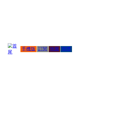
手機版
訂閱
地圖
簡體