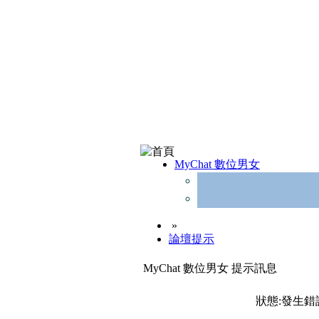
MyChat 數位男女
»
論壇提示
MyChat 數位男女 提示訊息
狀態:發生錯誤