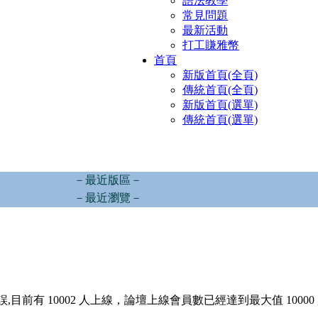
語法教學
常見問題
最新活動
打工賺雅幣
首頁
新版首頁(全頁)
傳統首頁(全頁)
新版首頁(選單)
傳統首頁(選單)
－最近版區－
－最近瀏覽－
,目前有 10002 人上線，論壇上線會員數已經達到最大值 10000