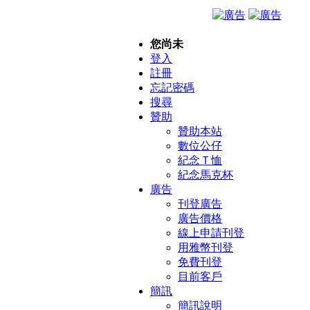
您尚未
登入
註冊
忘記密碼
搜尋
贊助
贊助本站
數位公仔
紀念Ｔ恤
紀念馬克杯
廣告
刊登廣告
廣告價格
線上申請刊登
用雅幣刊登
免費刊登
目前客戶
簡訊
簡訊說明