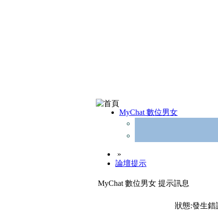
MyChat 數位男女
»
論壇提示
MyChat 數位男女 提示訊息
狀態:發生錯誤