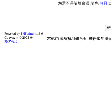
您還不是論壇會員,請先
註冊
Powered by
PHPWind
v1.3.6
Copyright © 2003-04
本站由
瀛睿律師事務所
擔任常年法律
PHPWind