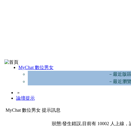
MyChat 數位男女
－最近版
－最近瀏
»
論壇提示
MyChat 數位男女 提示訊息
狀態:發生錯誤,目前有 10002 人上線