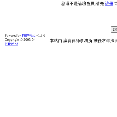
您還不是論壇會員,請先
註冊
Powered by
PHPWind
v1.3.6
Copyright © 2003-04
本站由
瀛睿律師事務所
擔任常年法律
PHPWind