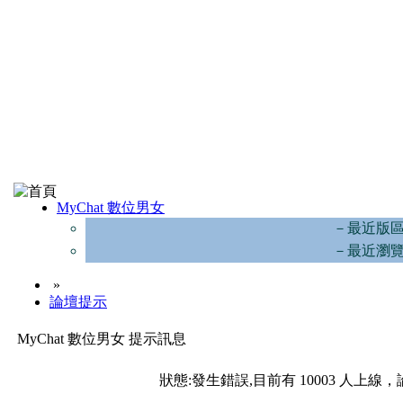
MyChat 數位男女
－最近版
－最近瀏
»
論壇提示
MyChat 數位男女 提示訊息
狀態:發生錯誤,目前有 10003 人上線