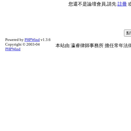
您還不是論壇會員,請先
註冊
Powered by
PHPWind
v1.3.6
Copyright © 2003-04
本站由
瀛睿律師事務所
擔任常年法律
PHPWind