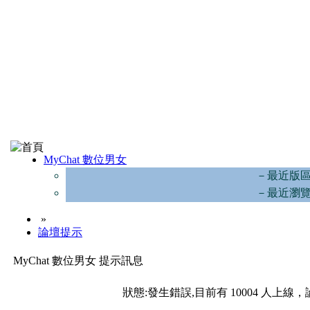
MyChat 數位男女
－最近版
－最近瀏
»
論壇提示
MyChat 數位男女 提示訊息
狀態:發生錯誤,目前有 10004 人上線