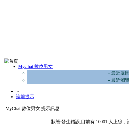
MyChat 數位男女
－最近版
－最近瀏
»
論壇提示
MyChat 數位男女 提示訊息
狀態:發生錯誤,目前有 10001 人上線