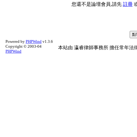
您還不是論壇會員,請先
註冊
Powered by
PHPWind
v1.3.6
Copyright © 2003-04
本站由
瀛睿律師事務所
擔任常年法律
PHPWind