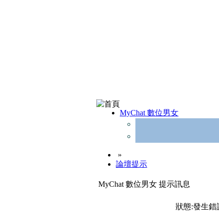
MyChat 數位男女
»
論壇提示
MyChat 數位男女 提示訊息
狀態:發生錯誤