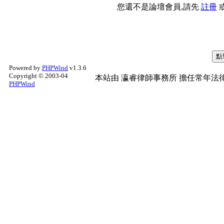
您還不是論壇會員,請先
註冊
Powered by
PHPWind
v1.3.6
Copyright © 2003-04
本站由
瀛睿律師事務所
擔任常年法律
PHPWind