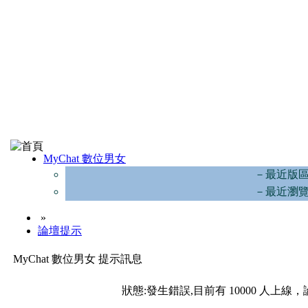
MyChat 數位男女
－最近版
－最近瀏
»
論壇提示
MyChat 數位男女 提示訊息
狀態:發生錯誤,目前有 10000 人上線