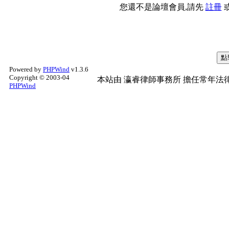
您還不是論壇會員,請先
註冊
Powered by
PHPWind
v1.3.6
Copyright © 2003-04
本站由
瀛睿律師事務所
擔任常年法律
PHPWind