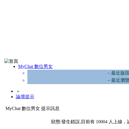
MyChat 數位男女
－最近版
－最近瀏
»
論壇提示
MyChat 數位男女 提示訊息
狀態:發生錯誤,目前有 10004 人上線