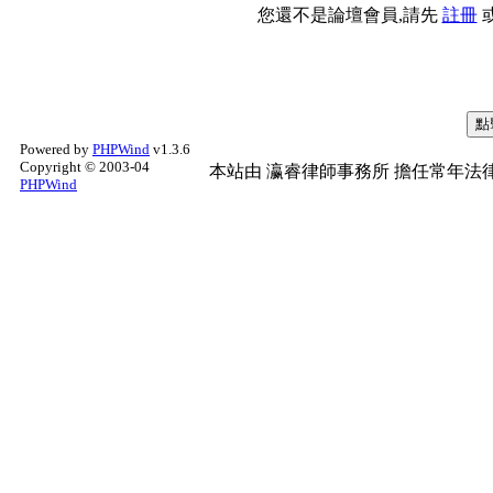
您還不是論壇會員,請先
註冊
Powered by
PHPWind
v1.3.6
Copyright © 2003-04
本站由
瀛睿律師事務所
擔任常年法律
PHPWind