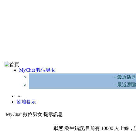
MyChat 數位男女
－最近版
－最近瀏
»
論壇提示
MyChat 數位男女 提示訊息
狀態:發生錯誤,目前有 10000 人上線