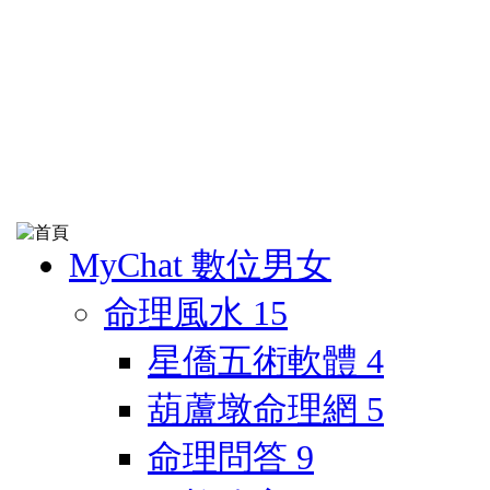
MyChat 數位男女
命理風水
15
星僑五術軟體
4
葫蘆墩命理網
5
命理問答
9