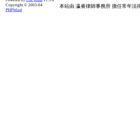
Copyright © 2003-04
本站由
瀛睿律師事務所
擔任常年法律
PHPWind