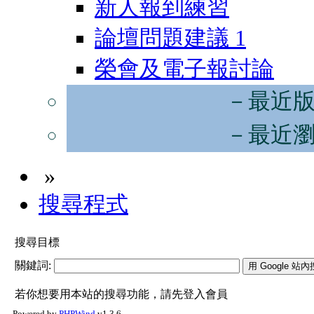
新人報到練習
論壇問題建議
1
榮會及電子報討論
－最近
－最近
»
搜尋程式
搜尋目標
關鍵詞:
若你想要用本站的搜尋功能，請先登入會員
Powered by
PHPWind
v1.3.6