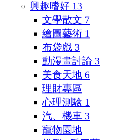
興趣嗜好
13
文學散文
7
繪圖藝術
1
布袋戲
3
動漫畫討論
3
美食天地
6
理財專區
心理測驗
1
汽、機車
3
寵物園地