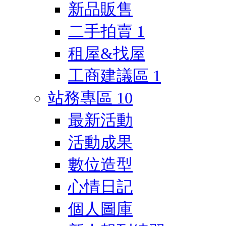
新品販售
二手拍賣
1
租屋&找屋
工商建議區
1
站務專區
10
最新活動
活動成果
數位造型
心情日記
個人圖庫