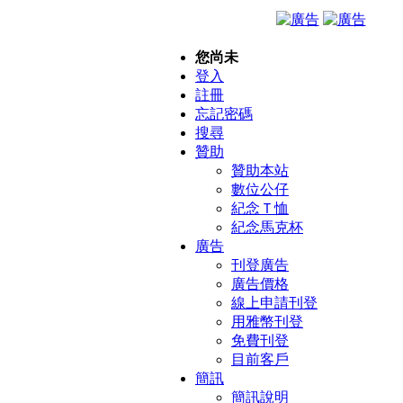
您尚未
登入
註冊
忘記密碼
搜尋
贊助
贊助本站
數位公仔
紀念Ｔ恤
紀念馬克杯
廣告
刊登廣告
廣告價格
線上申請刊登
用雅幣刊登
免費刊登
目前客戶
簡訊
簡訊說明