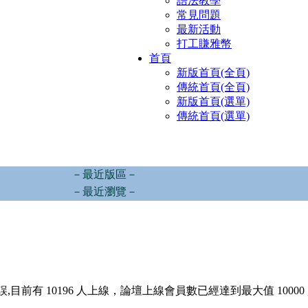
語法教學
常見問題
最新活動
打工賺雅幣
首頁
新版首頁(全頁)
傳統首頁(全頁)
新版首頁(選單)
傳統首頁(選單)
－最近版區－
－最近瀏覽－
,目前有 10196 人上線，論壇上線會員數已經達到最大值 10000