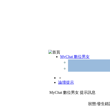
MyChat 數位男女
»
論壇提示
MyChat 數位男女 提示訊息
狀態:發生錯誤