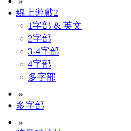
»
線上遊戲2
1字部 & 英文
2字部
3-4字部
4字部
多字部
»
多字部
»