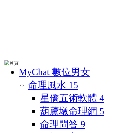
MyChat 數位男女
命理風水
15
星僑五術軟體
4
葫蘆墩命理網
5
命理問答
9