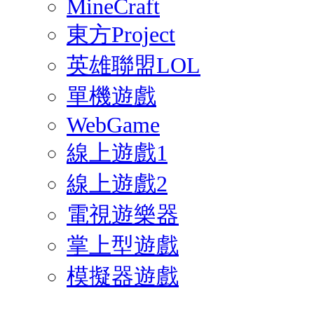
MineCraft
東方Project
英雄聯盟LOL
單機遊戲
WebGame
線上遊戲1
線上遊戲2
電視遊樂器
掌上型遊戲
模擬器遊戲