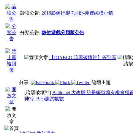
論壇公告:
2016影像行腳 7月份-苑裡純樸小鎮
分類公告:
數位遊戲分類版公告
【DIABLO 暗黑破壞神】簽到區
請按
分享:
論壇主題
[暗黑破壞神]
Battle.net 大改版 註冊帳號將有
神3》Beta測試帳號