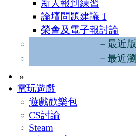
新人報到練習
論壇問題建議
1
榮會及電子報討論
－最近
－最近
»
電玩遊戲
遊戲歡樂包
CS討論
Steam