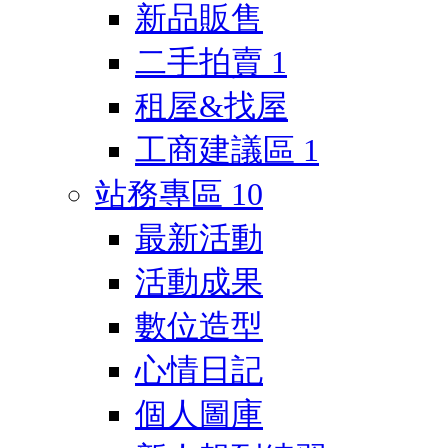
新品販售
二手拍賣
1
租屋&找屋
工商建議區
1
站務專區
10
最新活動
活動成果
數位造型
心情日記
個人圖庫