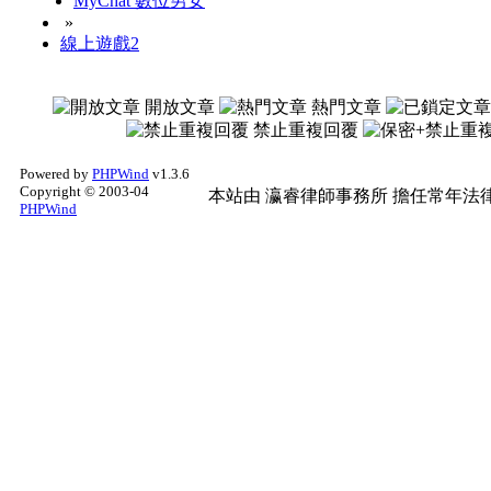
MyChat 數位男女
»
線上遊戲2
開放文章
熱門文章
禁止重複回覆
Powered by
PHPWind
v1.3.6
Copyright © 2003-04
本站由
瀛睿律師事務所
擔任常年法律
PHPWind