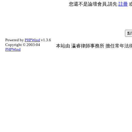
您還不是論壇會員,請先
註冊
Powered by
PHPWind
v1.3.6
Copyright © 2003-04
本站由
瀛睿律師事務所
擔任常年法律
PHPWind