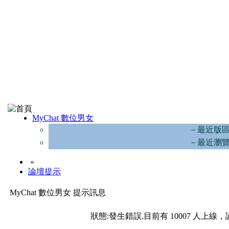
MyChat 數位男女
－最近版
－最近瀏
»
論壇提示
MyChat 數位男女 提示訊息
狀態:發生錯誤,目前有 10007 人上線