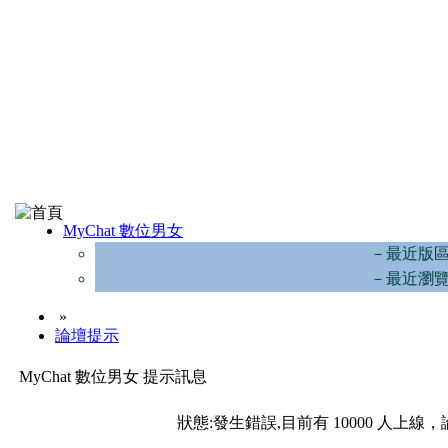
MyChat 數位男女
－最近版
－最近瀏
»
論壇提示
MyChat 數位男女 提示訊息
狀態:發生錯誤,目前有 10000 人上線