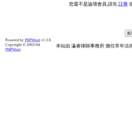
您還不是論壇會員,請先
註冊
Powered by
PHPWind
v1.3.6
Copyright © 2003-04
本站由
瀛睿律師事務所
擔任常年法律
PHPWind