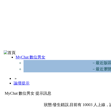
MyChat 數位男女
－最近版
－最近瀏
»
論壇提示
MyChat 數位男女 提示訊息
狀態:發生錯誤,目前有 10003 人上線