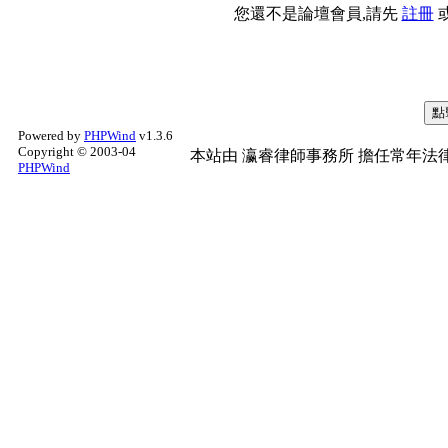
您還不是論壇會員,請先
註冊
Powered by
PHPWind
v1.3.6
Copyright © 2003-04
本站由
瀛睿律師事務所
擔任常年法律
PHPWind